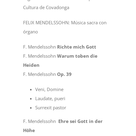
Cultura de Covadonga
FELIX MENDELSSOHN: Música sacra con
órgano
F. Mendelssohn
Richte mich Gott
F. Mendelssohn
Warum toben die
Heiden
F. Mendelssohn
Op. 39
Veni, Domine
Laudate, pueri
Surrexit pastor
F. Mendelssohn
Ehre sei Gott in der
Höhe