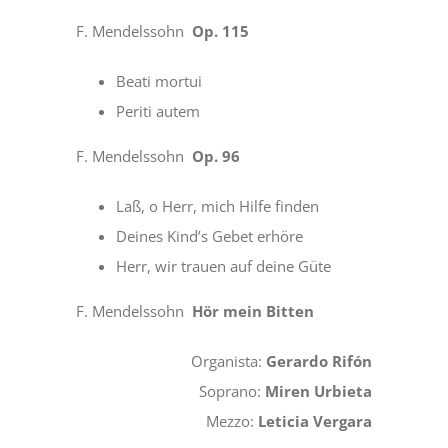
F. Mendelssohn
Op. 115
Beati mortui
Periti autem
F. Mendelssohn
Op. 96
Laß, o Herr, mich Hilfe finden
Deines Kind’s Gebet erhöre
Herr, wir trauen auf deine Güte
F. Mendelssohn
Hör mein Bitten
Organista:
Gerardo Rifón
Soprano:
Miren Urbieta
Mezzo:
Leticia Vergara