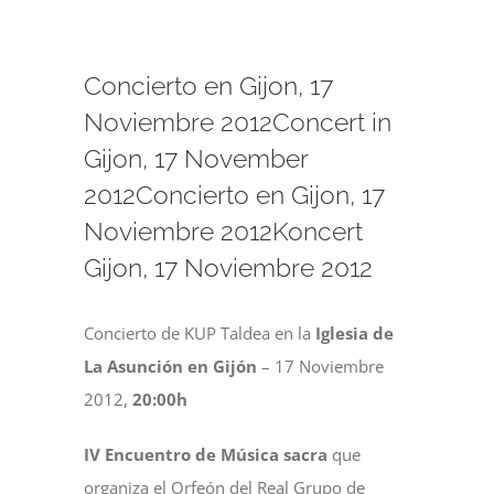
Ver
Concierto en Gijon, 17
imagen
más
Noviembre 2012Concert in
grande
Gijon, 17 November
2012Concierto en Gijon, 17
Noviembre 2012Koncert
Gijon, 17 Noviembre 2012
Concierto de KUP Taldea en la
Iglesia de
La Asunción en Gijón
– 17 Noviembre
2012,
20:00h
IV Encuentro de Música sacra
que
organiza el Orfeón del Real Grupo de