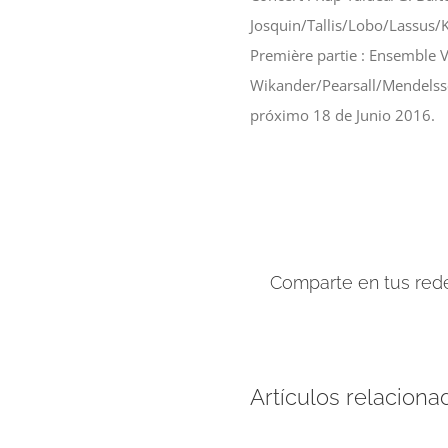
Josquin/Tallis/Lobo/Lassus
Première partie : Ensemble 
Wikander/Pearsall/Mendelsso
próximo 18 de Junio 2016.
Comparte en tus rede
Artículos relaciona