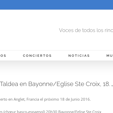
Voces de todos los rin
MOS
CONCIERTOS
NOTICIAS
MU
Taldea en Bayonne/Eglise Ste Croix, 18. 
erto en Anglet, Francia el próximo 18 de Junio 2016.
tès (chœur basco-espagnol) 20h30 Bayonne/Eglise Ste Croix