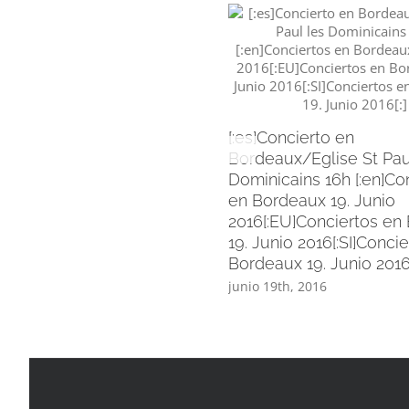
[:es]Concierto en
Bordeaux/Eglise St Pau
Dominicains 16h [:en]Co
en Bordeaux 19. Junio
2016[:EU]Conciertos en
19. Junio 2016[:SI]Conci
Bordeaux 19. Junio 2016[
junio 19th, 2016