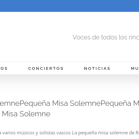
Voces de todos los rin
MOS
CONCIERTOS
NOTICIAS
MU
lemnePequeña Misa SolemnePequeña M
 Misa Solemne
a varios músicos y solistas vascos La pequeña misa solemne de Ros