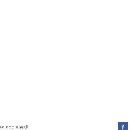
s sociales!!
Fa