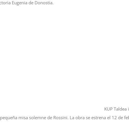
ictoria Eugenia de Donostia.
KUP Taldea i
 pequeña misa solemne de Rossini. La obra se estrena el 12 de feb