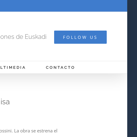
cones de Euskadi
FOLLOW US
LTIMEDIA
CONTACTO
isa
sini. La obra se estrena el