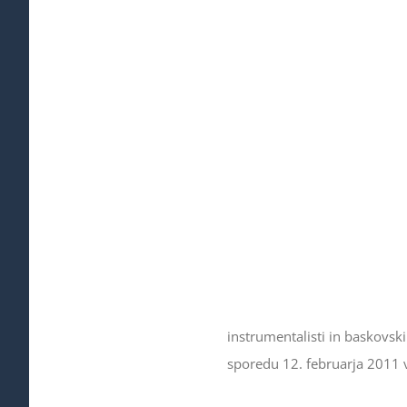
instrumentalisti in baskovsk
sporedu 12. februarja 2011 v