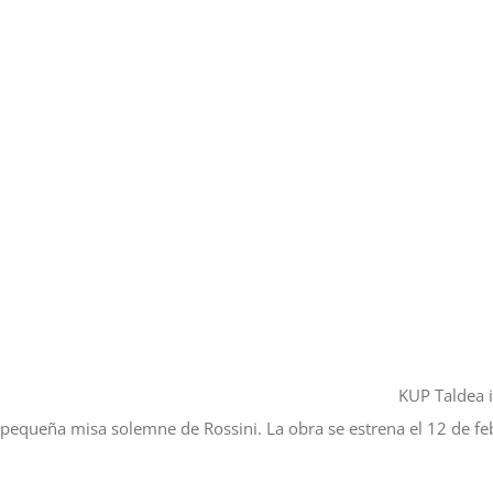
KUP Taldea i
 pequeña misa solemne de Rossini. La obra se estrena el 12 de feb