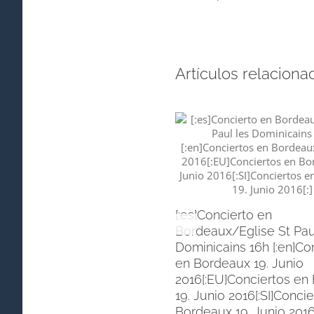
Artículos relaciona
[:es]Concierto en
Bordeaux/Eglise St Pau
Dominicains 16h [:en]Co
en Bordeaux 19. Junio
2016[:EU]Conciertos en
19. Junio 2016[:SI]Conci
Bordeaux 19. Junio 2016[