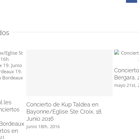
dos
Concierto
Bergara, 
mayo 21st, 
l les
Concierto de Kup Taldea en
nciertos
Bayonne/Eglise Ste Croix, 18.
Junio 2016
 Bordeaux
junio 18th, 2016
ertos en
:]