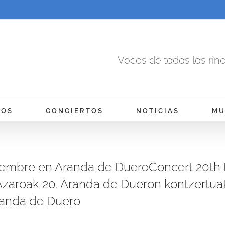
Voces de todos los rin
MOS
CONCIERTOS
NOTICIAS
MU
iembre en Aranda de DueroConcert 20th
zaroak 20. Aranda de Dueron kontzertua
anda de Duero