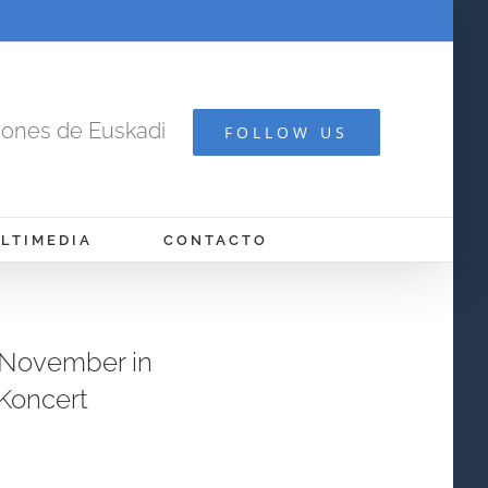
cones de Euskadi
FOLLOW US
LTIMEDIA
CONTACTO
 November in
Koncert