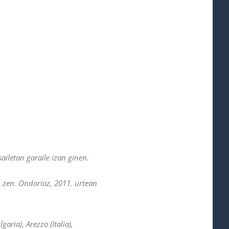
ailetan garaile izan ginen.
 zen. Ondorioz, 2011. urtean
ria), Arezzo (Italia),