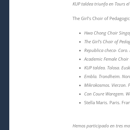
KUP taldea triunfa en Tours el
The Girl’s Choir of Pedagogi
Hwa Chong Choir Singa
The Girl’s Choir of Peda
Republica checa- Coro.
Academic Female Choir of
KUP taldea. Tolosa. Eus
Embla. Trondheim. Nor
Mikrokosmos. Vierzon. 
Con Coure Waregem. Wa
Stella Maris. Paris. Fra
Hemos participado en tres mod