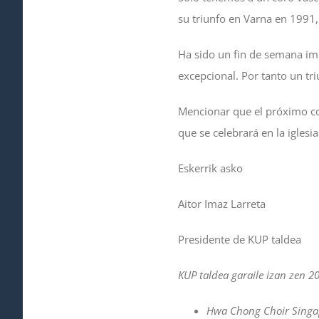
su triunfo en Varna en 1991,
Ha sido un fin de semana impr
excepcional. Por tanto un tr
Mencionar que el próximo co
que se celebrará en la iglesi
Eskerrik asko
Aitor Imaz Larreta
Presidente de KUP taldea
KUP taldea garaile izan zen 2
Hwa Chong Choir Singa