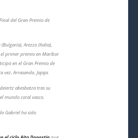
 Final del Gran Premio de
ulgaria), Arezzo (Italia),
o el primer premio en Maribor
ticipó en el Gran Premio de
 vez. Arrasando. Jajaja.
eiertz abesbatza tras su
 el mundo coral vasco.
do Gabriel ha sido
en el ciclo Aita Donostia
que