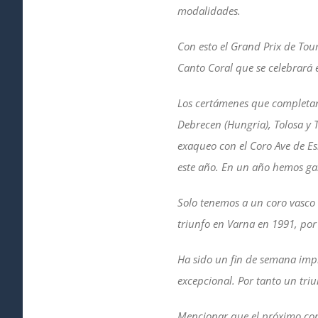
modalidades.
Con esto el Grand Prix de Tou
Canto Coral que se celebrará 
Los certámenes que completan e
Debrecen (Hungria), Tolosa y 
exaqueo con el Coro Ave de Es
este año. En un año hemos gan
Solo tenemos a un coro vasco
triunfo en Varna en 1991, por
Ha sido un fin de semana impre
excepcional. Por tanto un tri
Mencionar que el próximo com