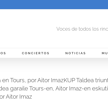
Voces de todos los rin
MOS
CONCIERTOS
NOTICIAS
MU
 en Tours, por Aitor ImazKUP Taldea triun
dea garaile Tours-en, Aitor Imaz-en esku
or Aitor Imaz