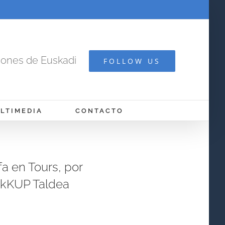
cones de Euskadi
FOLLOW US
LTIMEDIA
CONTACTO
fa en Tours, por
tikKUP Taldea