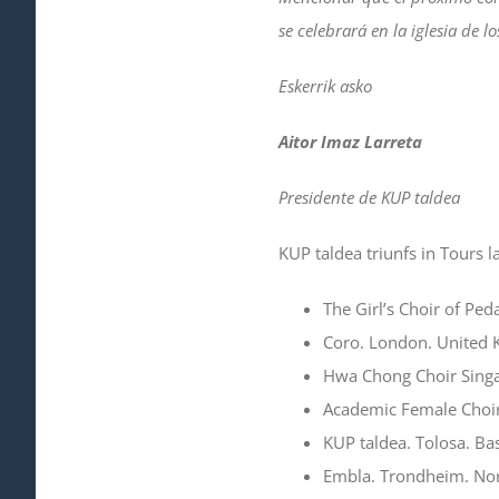
se celebrará en la iglesia de l
Eskerrik asko
Aitor Imaz Larreta
Presidente de KUP taldea
KUP taldea triunfs in Tours la
The Girl’s Choir of Pe
Coro. London. United
Hwa Chong Choir Singa
Academic Female Choir o
KUP taldea. Tolosa. B
Embla. Trondheim. No