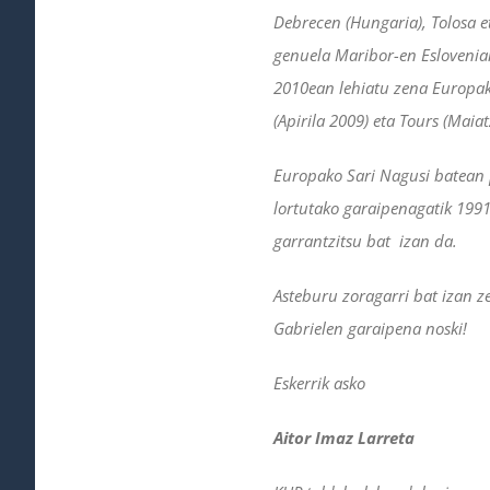
Debrecen (Hungaria), Tolosa e
genuela Maribor-en Esloveniak
2010ean lehiatu zena Europako
(Apirila 2009) eta Tours (Maia
Europako Sari Nagusi batean 
lortutako garaipenagatik 1991
garrantzitsu bat izan da.
Asteburu zoragarri bat izan ze
Gabrielen garaipena noski!
Eskerrik asko
Aitor Imaz Larreta