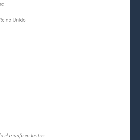
s:
 Reino Unido
el triunfo en las tres