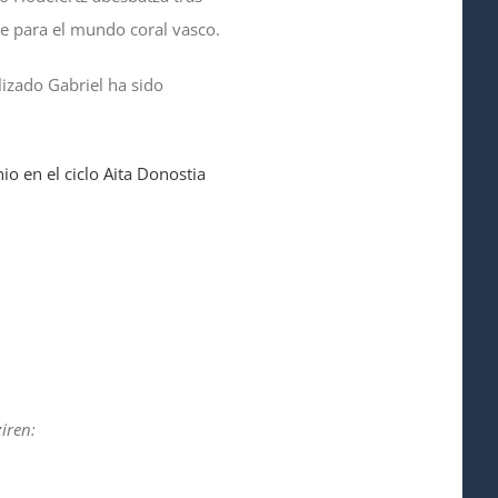
ne para el mundo coral vasco.
lizado Gabriel ha sido
io en el ciclo Aita Donostia
iren: