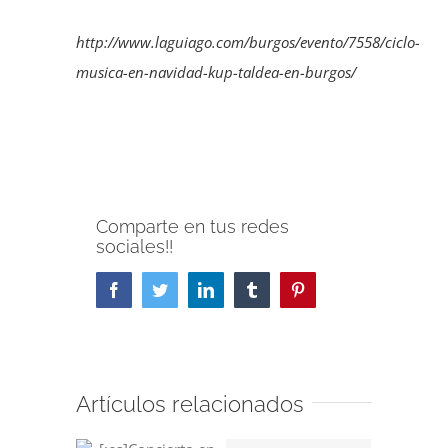
http://www.laguiago.com/burgos/evento/7558/ciclo-
musica-en-navidad-kup-taldea-en-burgos/
Comparte en tus redes
sociales!!
Facebook
Twitter
LinkedIn
Tumblr
Pinterest
Artículos relacionados