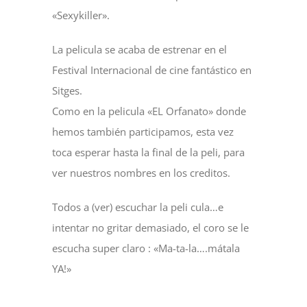
«Sexykiller».
La pelicula se acaba de estrenar en el
Festival Internacional de cine fantástico en
Sitges.
Como en la pelicula «EL Orfanato» donde
hemos también participamos, esta vez
toca esperar hasta la final de la peli, para
ver nuestros nombres en los creditos.
Todos a (ver) escuchar la peli cula…e
intentar no gritar demasiado, el coro se le
escucha super claro : «Ma-ta-la….mátala
YA!»