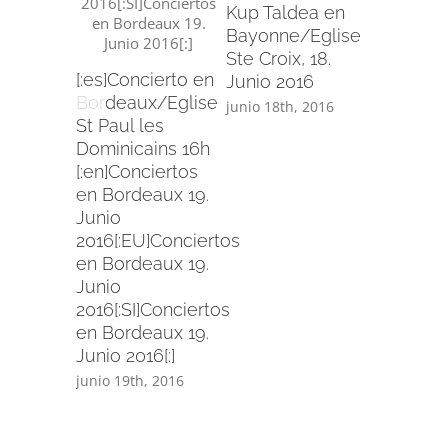
Kup Taldea en
Bayonne/Eglise
Ste Croix, 18.
[:es]Concierto en
Junio 2016
Bordeaux/Eglise
junio 18th, 2016
St Paul les
Dominicains 16h
[:en]Conciertos
en Bordeaux 19.
Junio
2016[:EU]Conciertos
en Bordeaux 19.
Junio
2016[:SI]Conciertos
en Bordeaux 19.
Junio 2016[:]
junio 19th, 2016