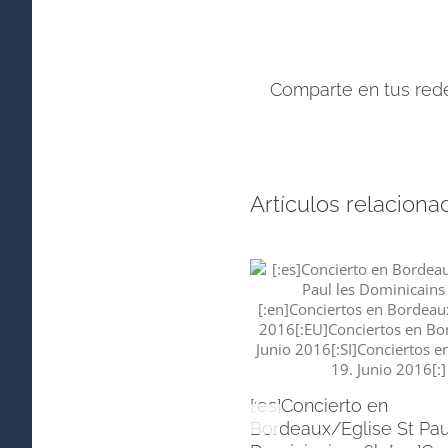
Comparte en tus rede
Artículos relaciona
[:es]Concierto en
Bordeaux/Eglise St Pau