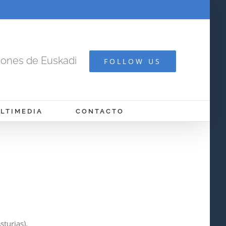
cones de Euskadi
FOLLOW US
LTIMEDIA
CONTACTO
turias).