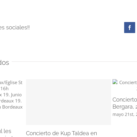
s sociales!!
Fa
dos
Concierto
Bergara, 
mayo 21st, 
l les
Concierto de Kup Taldea en