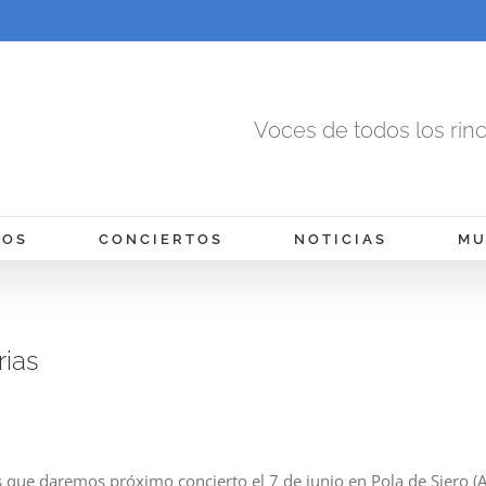
Voces de todos los rin
MOS
CONCIERTOS
NOTICIAS
MU
rias
 que daremos próximo concierto el 7 de junio en Pola de Siero (As