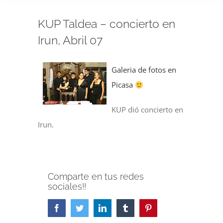
KUP Taldea – concierto en
Irun, Abril 07
Galeria de fotos en
Picasa
KUP dió concierto en
Irun.
Comparte en tus redes
sociales!!
Facebook
Twitter
LinkedIn
Tumblr
Pinterest