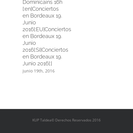
Dominicains 16h
[:en]Conciertos
en Bordeaux 19.
Junio
2016[:EU]Conciertos
en Bordeaux 19.
Junio
2016[:SI]Conciertos
en Bordeaux 19.
Junio 2016[:]
junio 19th, 2016
KUP Taldea© Derechos Reservados 2016