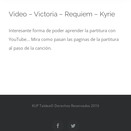
Video – Victoria – Requiem – Kyrie
Interesante forma de poder aprender la partitura con
YouTube... Mira como pasan las paginas de la partitura
al paso de la canción.
KUP Taldea© Derechos Reservados 2016
Facebook
Twitter