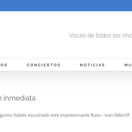
Voces de todos los rin
MOS
CONCIERTOS
NOTICIAS
MU
n inmediata
Algunos habéis escuchado este impresionante Ruso - Ivan Rebroff