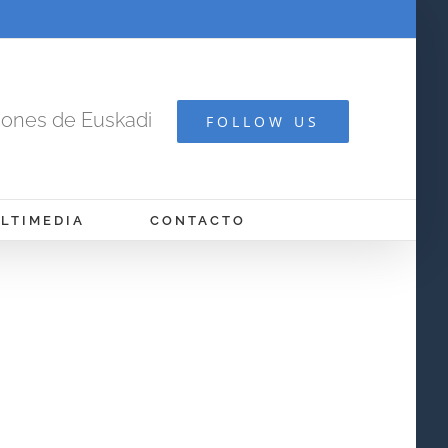
cones de Euskadi
FOLLOW US
LTIMEDIA
CONTACTO