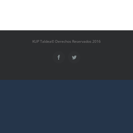
KUP Taldea© Derechos Reservados 2016
Facebook
Twitter