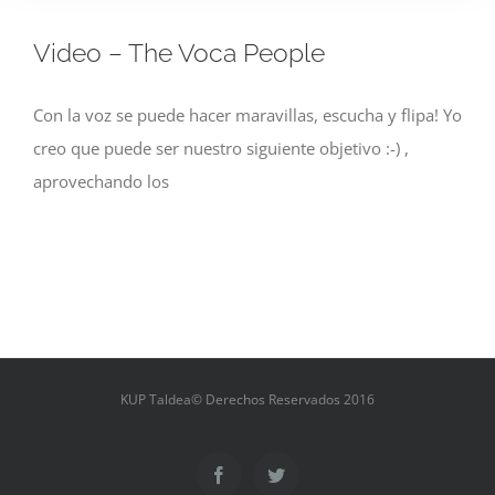
Video – The Voca People
Con la voz se puede hacer maravillas, escucha y flipa! Yo
creo que puede ser nuestro siguiente objetivo :-) ,
aprovechando los
KUP Taldea© Derechos Reservados 2016
Facebook
Twitter