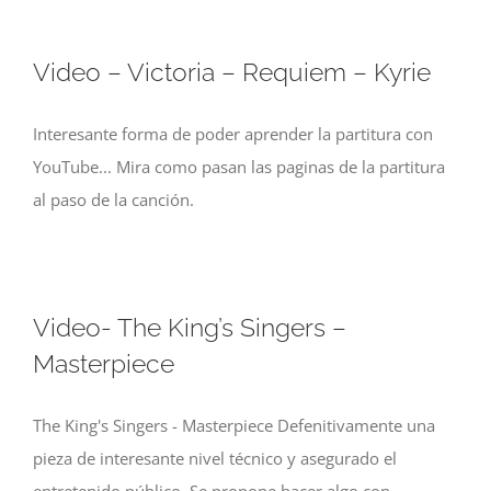
Video – Victoria – Requiem – Kyrie
Interesante forma de poder aprender la partitura con
YouTube... Mira como pasan las paginas de la partitura
al paso de la canción.
Video- The King’s Singers –
Masterpiece
The King's Singers - Masterpiece Defenitivamente una
pieza de interesante nivel técnico y asegurado el