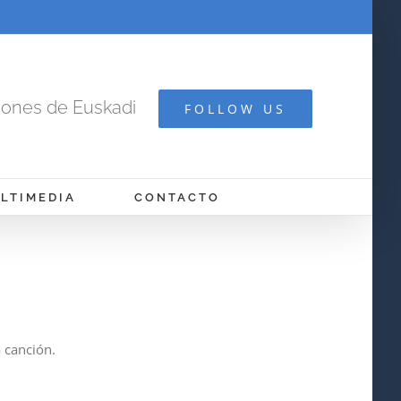
cones de Euskadi
FOLLOW US
LTIMEDIA
CONTACTO
 canción.