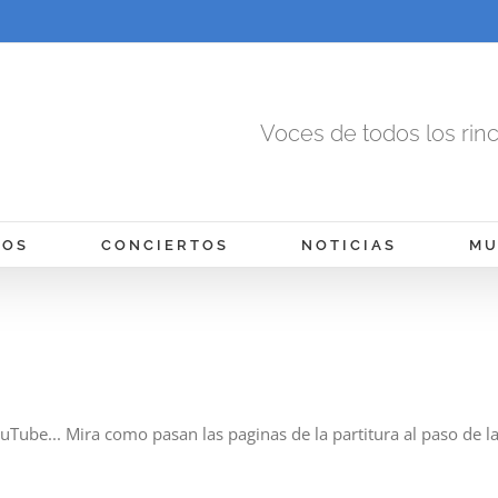
Voces de todos los rin
MOS
CONCIERTOS
NOTICIAS
MU
Tube... Mira como pasan las paginas de la partitura al paso de la