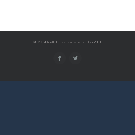
KUP Taldea© Derechos Reservados 2016
Facebook
Twitter