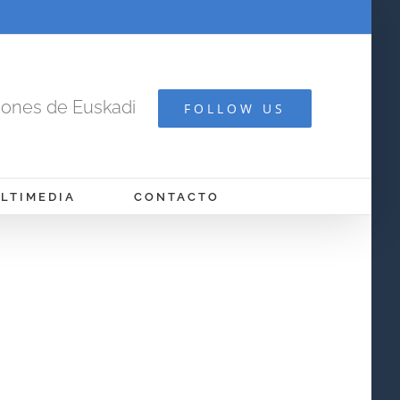
cones de Euskadi
FOLLOW US
LTIMEDIA
CONTACTO