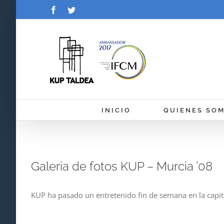
Saltar
Facebook
Twitter
al
contenido
INICIO
QUIENES SO
Galeria de fotos KUP – Murcia ’08
KUP ha pasado un entretenido fin de semana en la capit