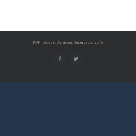
KUP Taldea© Derechos Reservados 2016
Facebook
Twitter