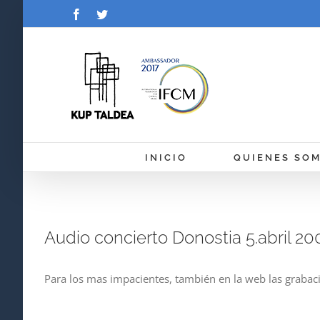
Saltar
Facebook
Twitter
al
contenido
INICIO
QUIENES SO
Audio concierto Donostia 5.abril 20
Para los mas impacientes, también en la web las grabac