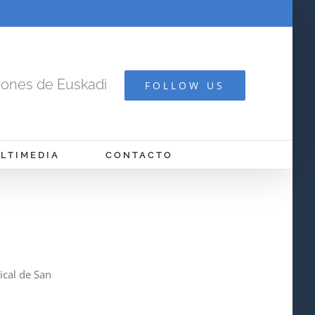
cones de Euskadi
FOLLOW US
LTIMEDIA
CONTACTO
ical de San