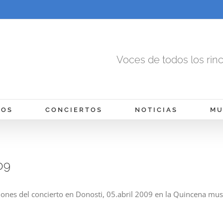
Voces de todos los rin
MOS
CONCIERTOS
NOTICIAS
MU
09
iones del concierto en Donosti, 05.abril 2009 en la Quincena mus