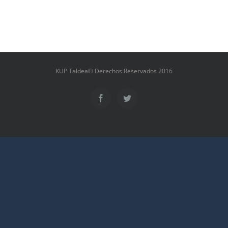
KUP Taldea© Derechos Reservados 2016
Facebook
Twitter