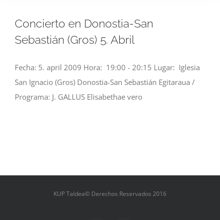
Concierto en Donostia-San
Sebastián (Gros) 5. Abril
Fecha: 5. april 2009 Hora: 19:00 - 20:15 Lugar: Iglesia
San Ignacio (Gros) Donostia-San Sebastián Egitaraua /
Programa: J. GALLUS Elisabethae vero
KUP Taldea© Derechos Reservados 2016