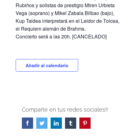
Rubiños y solistas de prestigio Miren Urbieta
Vega (soprano) y Mikel Zabala Bilbao (bajo),
Kup Taldea interpretará en el Leidor de Tolosa,
el Requiem alemán de Brahms.
Concierto será a las 20h. [CANCELADO]
Añadir al calendario
Comparte en tus redes sociales!!
Facebook
Twitter
LinkedIn
Tumblr
Pinterest