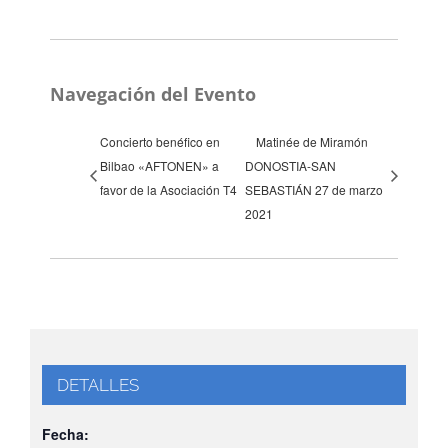
Navegación del Evento
Concierto benéfico en
Matinée de Miramón
Bilbao «AFTONEN» a
DONOSTIA-SAN
favor de la Asociación T4
SEBASTIÁN 27 de marzo
2021
DETALLES
Fecha: