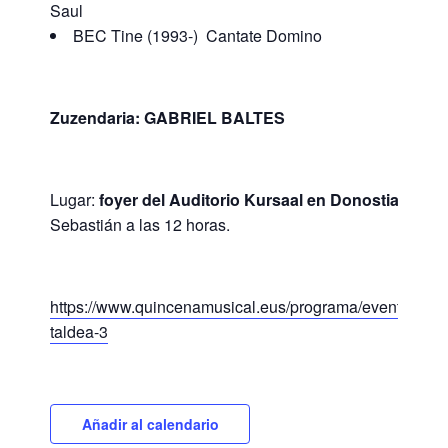
Saul
BEC Tine (1993-) Cantate Domino
Zuzendaria: GABRIEL BALTES
Lugar:
foyer del Auditorio Kursaal en Donostia
– San
Sebastián a las 12 horas.
https://www.quincenamusical.eus/programa/evento/e/ku
taldea-3
Añadir al calendario