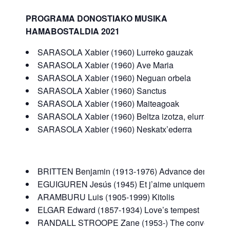
PROGRAMA
DONOSTIAKO MUSIKA
HAMABOSTALDIA 2021
SARASOLA Xabier (1960) Lurreko gauzak
SARASOLA Xabier (1960) Ave Maria
SARASOLA Xabier (1960) Neguan orbela
SARASOLA Xabier (1960) Sanctus
SARASOLA Xabier (1960) Maiteagoak
SARASOLA Xabier (1960) Beltza izotza, elurra zuri
SARASOLA Xabier (1960) Neskatx’ederra
BRITTEN Benjamin (1913-1976) Advance democrac
EGUIGUREN Jesús (1945) Et j’aime uniquement
ARAMBURU Luis (1905-1999) Kitolis
ELGAR Edward (1857-1934) Love’s tempest
RANDALL STROOPE Zane (1953-) The conversion 