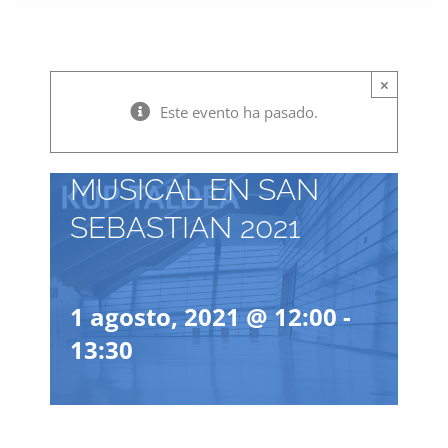
DONOSTIAKO
MUSIKA
×
HAMABOSTALDIA
Este evento ha pasado.
2021 / QUINCENA
MUSICAL EN SAN
SEBASTIAN 2021
1 agosto, 2021 @ 12:00
-
13:30