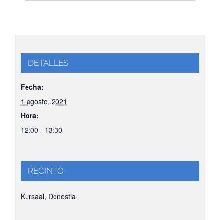
DETALLES
Fecha:
1 agosto, 2021
Hora:
12:00 - 13:30
RECINTO
Kursaal, Donostia