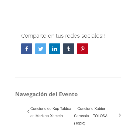
Comparte en tus redes sociales!!
Facebook
Twitter
LinkedIn
Tumblr
Pinterest
Navegación del Evento
Concierto de Kup Taldea
Concierto Xabier
en Markina-Xemein
Sarasola – TOLOSA
(Topic)