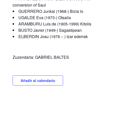
conversion of Saul
GUERRERO Junkal (1968-) Bizia lo
UGALDE Eva (1973-) Otsaila
ARAMBURU Luis de (1905-1999) Kitolis
BUSTO Javier (1949-) Sagastipean
ELBERDIN Josu (1976 – ) Izar ederrak
Zuzendaria: GABRIEL BALTES
Añadir al calendario