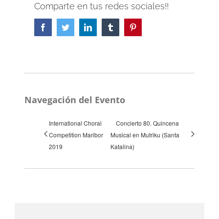
Comparte en tus redes sociales!!
Facebook
Twitter
LinkedIn
Tumblr
Pinterest
Navegación del Evento
International Choral
Concierto 80. Quincena
Competition Maribor
Musical en Mutriku (Santa
2019
Katalina)