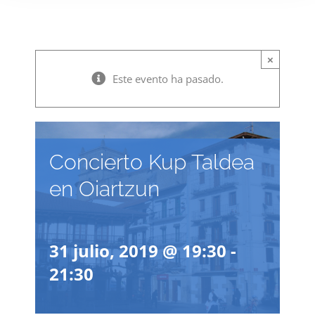
×
Este evento ha pasado.
Concierto Kup Taldea
en Oiartzun
31 julio, 2019 @ 19:30
-
21:30