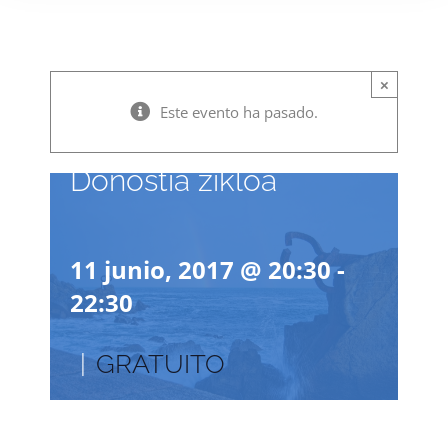
×
Este evento ha pasado.
Concierto en Aita
Donostia zikloa
11 junio, 2017 @ 20:30
-
22:30
|
GRATUITO