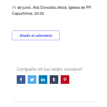
11 de junio. Aita Donostia zikloa. Iglesia de PP.
Capuchinos. 20:30
Añadir al calendario
Comparte en tus redes sociales!!
Facebook
Twitter
LinkedIn
Tumblr
Pinterest