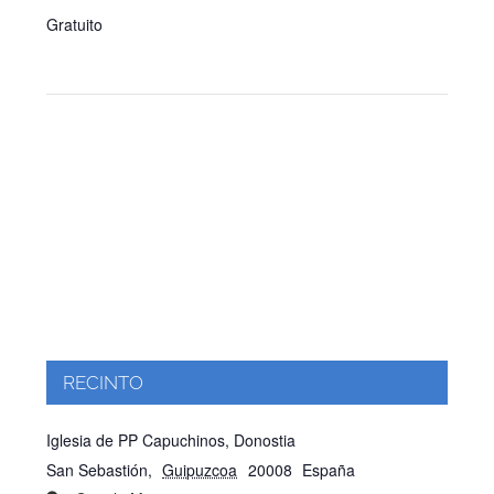
Gratuito
RECINTO
Iglesia de PP Capuchinos, Donostia
San Sebastión
,
Guipuzcoa
20008
España