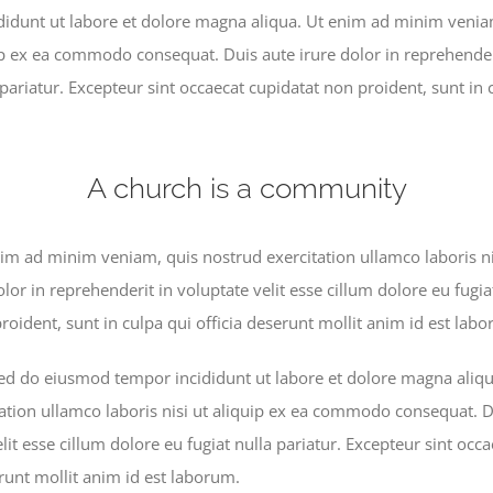
idunt ut labore et dolore magna aliqua. Ut enim ad minim veniam
ip ex ea commodo consequat. Duis aute irure dolor in reprehenderi
 pariatur. Excepteur sint occaecat cupidatat non proident, sunt in 
A church is a community
im ad minim veniam, quis nostrud exercitation ullamco laboris n
lor in reprehenderit in voluptate velit esse cillum dolore eu fugia
roident, sunt in culpa qui officia deserunt mollit anim id est lab
 sed do eiusmod tempor incididunt ut labore et dolore magna ali
ation ullamco laboris nisi ut aliquip ex ea commodo consequat. Du
lit esse cillum dolore eu fugiat nulla pariatur. Excepteur sint occ
erunt mollit anim id est laborum.