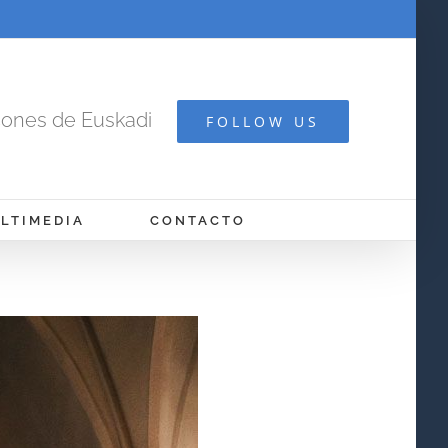
cones de Euskadi
FOLLOW US
LTIMEDIA
CONTACTO