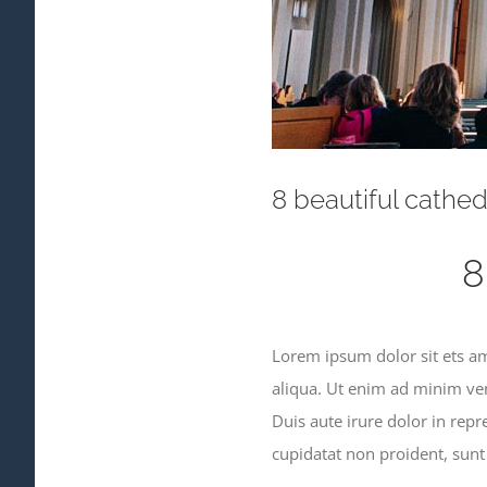
8 beautiful cathe
8
Lorem ipsum dolor sit ets am
aliqua. Ut enim ad minim ven
Duis aute irure dolor in repr
cupidatat non proident, sunt 