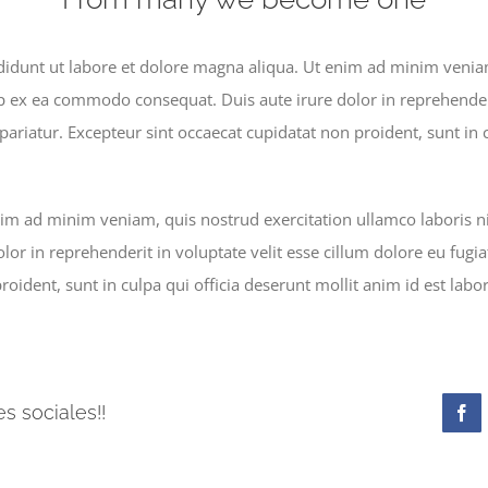
idunt ut labore et dolore magna aliqua. Ut enim ad minim veniam
ip ex ea commodo consequat. Duis aute irure dolor in reprehenderi
 pariatur. Excepteur sint occaecat cupidatat non proident, sunt in 
im ad minim veniam, quis nostrud exercitation ullamco laboris n
lor in reprehenderit in voluptate velit esse cillum dolore eu fugia
roident, sunt in culpa qui officia deserunt mollit anim id est lab
s sociales!!
Fa