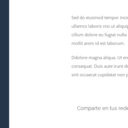
Sed do eiusmod tempor incid
ullamco laboris nisi ut aliqu
cillum dolore eu fugiat nulla
mollit anim id est laborum.
Ddolore magna aliqua. Ut en
consequat. Duis aute irure do
sint occaecat cupidatat non p
Comparte en tus rede