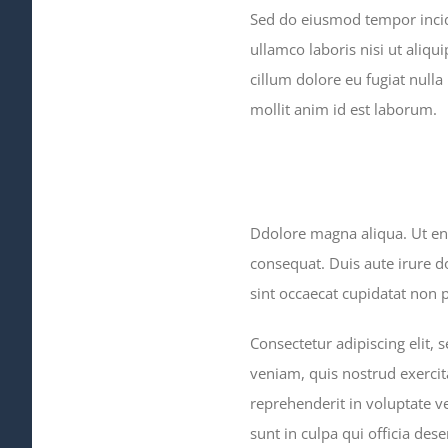
Sed do eiusmod tempor incid
ullamco laboris nisi ut aliqu
cillum dolore eu fugiat nulla
mollit anim id est laborum.
Ddolore magna aliqua. Ut en
consequat. Duis aute irure do
sint occaecat cupidatat non p
Consectetur adipiscing elit,
veniam, quis nostrud exercit
reprehenderit in voluptate ve
sunt in culpa qui officia des