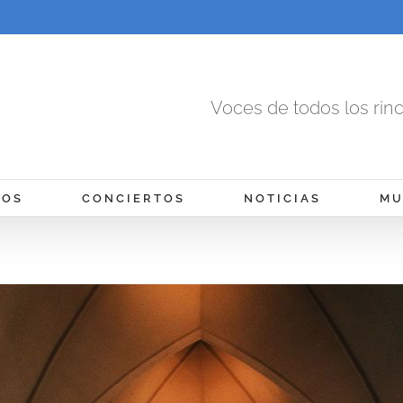
Voces de todos los rin
MOS
CONCIERTOS
NOTICIAS
MU