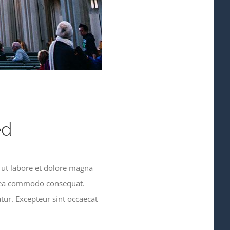
ed
 ut labore et dolore magna
ex ea commodo consequat.
atur. Excepteur sint occaecat