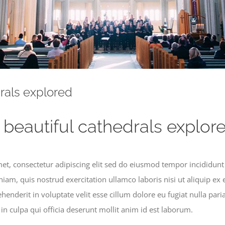
drals explored
 beautiful cathedrals explor
et, consectetur adipiscing elit sed do eiusmod tempor incididunt
iam, quis nostrud exercitation ullamco laboris nisi ut aliquip 
ehenderit in voluptate velit esse cillum dolore eu fugiat nulla pari
in culpa qui officia deserunt mollit anim id est laborum.