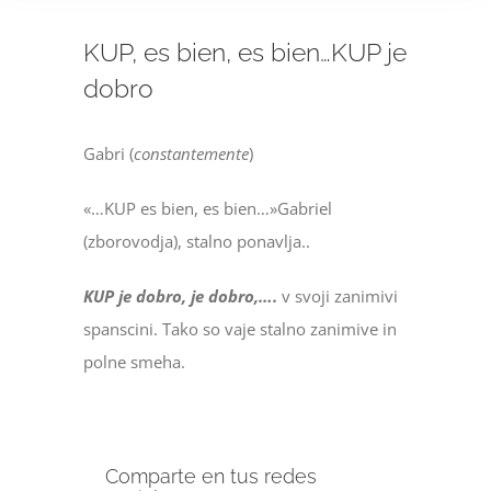
KUP, es bien, es bien…KUP je
dobro
Gabri (
constantemente
)
«…KUP es bien, es bien…»
Gabriel
(zborovodja), stalno ponavlja..
KUP je dobro, je dobro,….
v svoji zanimivi
spanscini. Tako so vaje stalno zanimive in
polne smeha.
Comparte en tus redes