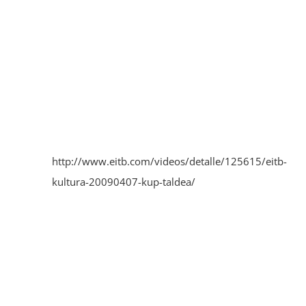
http://www.eitb.com/videos/detalle/125615/eitb-
kultura-20090407-kup-taldea/