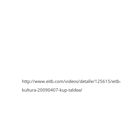
http://www.eitb.com/videos/detalle/125615/eitb-
kultura-20090407-kup-taldea/