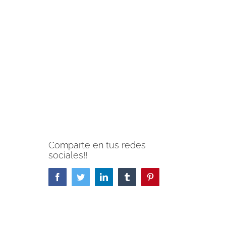
Comparte en tus redes
sociales!!
Facebook
Twitter
LinkedIn
Tumblr
Pinterest