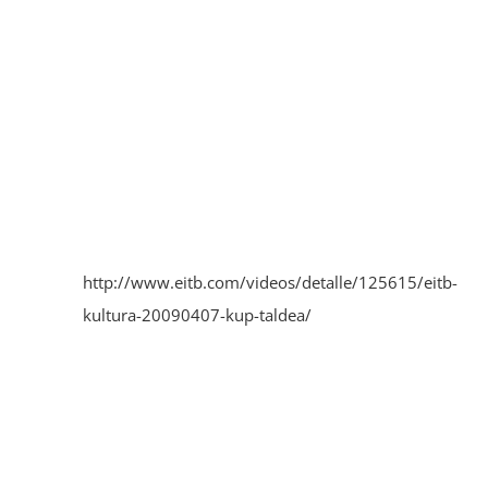
http://www.eitb.com/videos/detalle/125615/eitb-
kultura-20090407-kup-taldea/