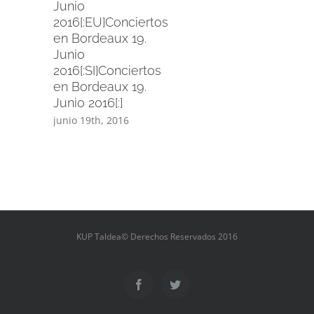
Junio
2016[:EU]Conciertos
en Bordeaux 19.
Junio
2016[:SI]Conciertos
en Bordeaux 19.
Junio 2016[:]
junio 19th, 2016
KUP Taldea© Derechos Reservados 2016
Facebook
Twitter