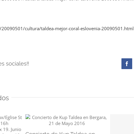
/20090501/cultura/taldea-mejor-coral-eslovenia-20090501.html
s sociales!!
Fa
dos