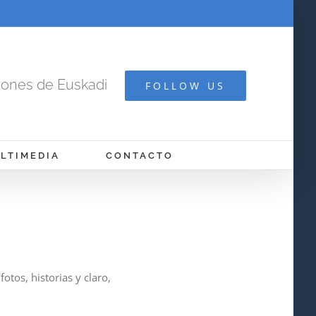
cones de Euskadi
FOLLOW US
LTIMEDIA
CONTACTO
otos, historias y claro,