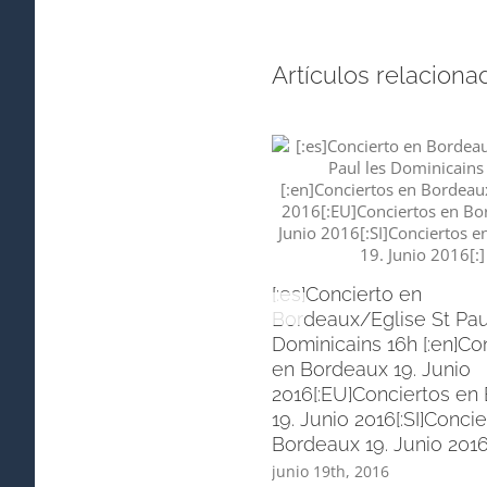
Artículos relaciona
[:es]Concierto en
Bordeaux/Eglise St Pau
Dominicains 16h [:en]Co
en Bordeaux 19. Junio
2016[:EU]Conciertos en
19. Junio 2016[:SI]Conci
Bordeaux 19. Junio 2016[
junio 19th, 2016