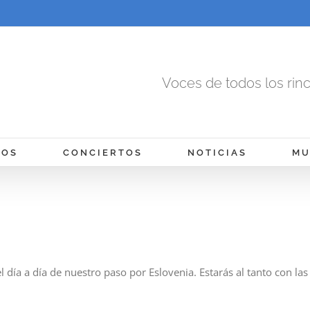
Voces de todos los rin
MOS
CONCIERTOS
NOTICIAS
MU
 día a día de nuestro paso por Eslovenia. Estarás al tanto con las f