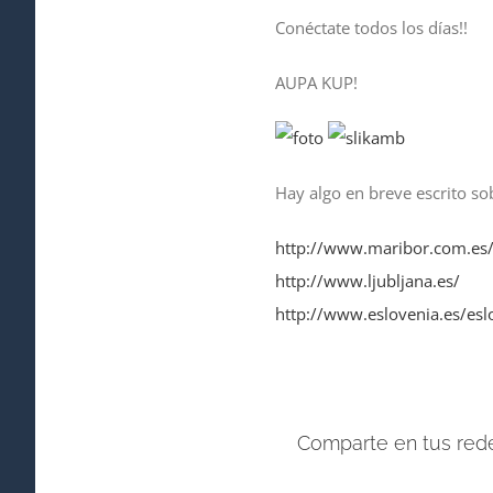
Conéctate todos los días!!
AUPA KUP!
Hay algo en breve escrito sob
http://www.maribor.com.es
http://www.ljubljana.es/
http://www.eslovenia.es/esl
Comparte en tus rede