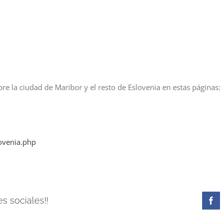
re la ciudad de Maribor y el resto de Eslovenia en estas páginas:
/
ovenia.php
s sociales!!
Fa