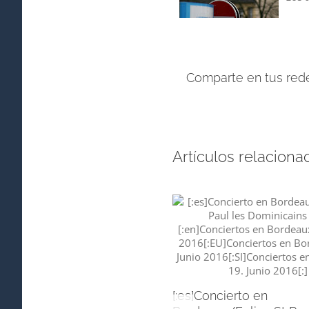
Comparte en tus rede
Artículos relaciona
[:es]Concierto en