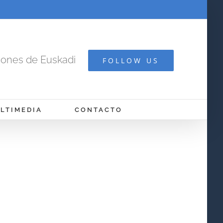
cones de Euskadi
FOLLOW US
LTIMEDIA
CONTACTO