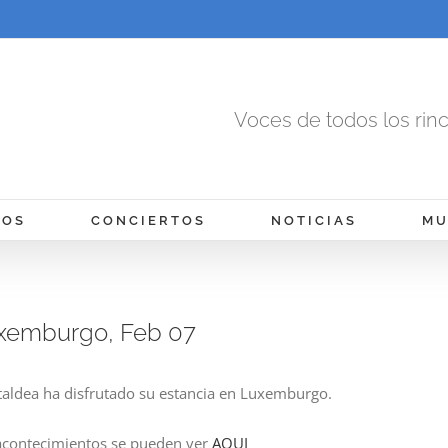
Voces de todos los rin
MOS
CONCIERTOS
NOTICIAS
MU
xemburgo, Feb 07
taldea ha disfrutado su estancia en Luxemburgo.
acontecimientos se pueden ver
AQUI